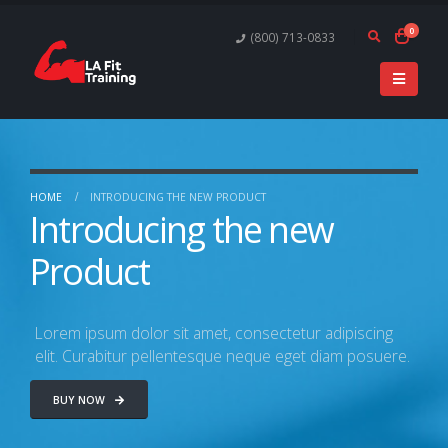
0
(800) 713-0833
HOME
INTRODUCING THE NEW PRODUCT
Introducing the new
Product
Lorem ipsum dolor sit amet, consectetur adipiscing
elit. Curabitur pellentesque neque eget diam posuere.
BUY NOW