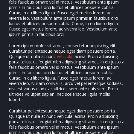
felis faucibus ornare vel id metus. Vestibulum ante ipsum
primis in faucibus orci luctus et ultrices posuere cubilia
Curae; In eu libero ligula. Fusce eget metus lorem, ac
viverra leo. Vestibulum ante ipsum primis in faucibus orci
luctus et ultrices posuere cubilia Curae; In eu libero ligula.
Fusce eget metus lorem, ac viverra leo. Vestibulum ante
ipsum primis in faucibus orci.
Lorem ipsum dolor sit amet, consectetur adipiscing elit.
Curabitur pellentesque neque eget diam posuere porta.
Quisque ut nulla at nunc
vehicula
lacinia. Proin adipiscing
porta tellus, ut feugiat nibh adipiscing sit amet. In eu justo a
felis faucibus ornare vel id metus. Vestibulum ante ipsum
primis in faucibus orci luctus et ultrices posuere cubilia
Curae; In eu libero ligula. Fusce eget metus lorem, ac
viverra leo. Nullam convallis, arcu vel pellentesque sodales,
nisi est varius diam, ac ultrices sem ante quis sem. Proin
ultricies volutpat sapien, nec scelerisque ligula mollis
lobortis.
Curabitur pellentesque neque eget diam posuere porta.
Quisque ut nulla at nunc vehicula lacinia. Proin adipiscing
porta tellus, ut feugiat nibh adipiscing sit amet. In eu justo a
felis faucibus ornare vel id metus. Vestibulum ante ipsum
primis in faucibus orci luctus et ultrices posuere cubilia