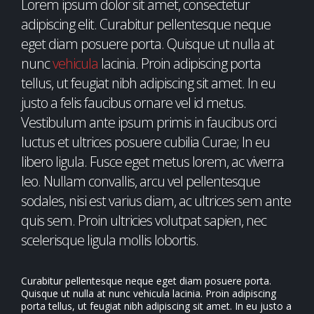
Lorem ipsum dolor sit amet, consectetur
adipiscing elit. Curabitur pellentesque neque
eget diam posuere porta. Quisque ut nulla at
nunc
vehicula
lacinia. Proin adipiscing porta
tellus, ut feugiat nibh adipiscing sit amet. In eu
justo a felis faucibus ornare vel id metus.
Vestibulum ante ipsum primis in faucibus orci
luctus et ultrices posuere cubilia Curae; In eu
libero ligula. Fusce eget metus lorem, ac viverra
leo. Nullam convallis, arcu vel pellentesque
sodales, nisi est varius diam, ac ultrices sem ante
quis sem. Proin ultricies volutpat sapien, nec
scelerisque ligula mollis lobortis.
Curabitur pellentesque neque eget diam posuere porta.
Quisque ut nulla at nunc vehicula lacinia. Proin adipiscing
porta tellus, ut feugiat nibh adipiscing sit amet. In eu justo a