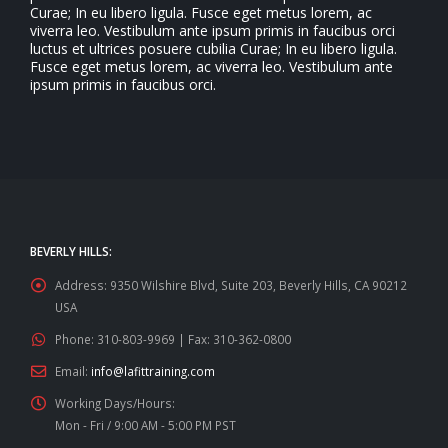
Curae; In eu libero ligula. Fusce eget metus lorem, ac
viverra leo. Vestibulum ante ipsum primis in faucibus orci
luctus et ultrices posuere cubilia Curae; In eu libero ligula.
Fusce eget metus lorem, ac viverra leo. Vestibulum ante
ipsum primis in faucibus orci.
BEVERLY HILLS:
Address:
9350 Wilshire Blvd, Suite 203, Beverly Hills, CA 90212
USA
Phone:
310-803-9969 | Fax: 310-362-0800
Email:
info@lafittraining.com
Working Days/Hours:
Mon - Fri / 9:00 AM - 5:00 PM PST